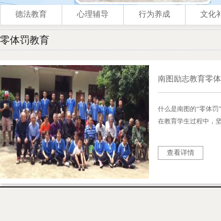
德法教育
心理辅导
行为养成
文化
零体罚教育
南图励志教育零
什么是南图的“零体罚
在教育学生过程中，
罚方式迫使学生服从
是不使用接触身体的
查看详情
只是处罚方式不会接