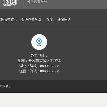
长沙教育学校
友情链接：
晋级托管学堂
百度
诠释网络
办学地址：
湖南：长沙市望城区丁字镇
湖北：详询 18890392888
江西：详询 18890392888
联系我们