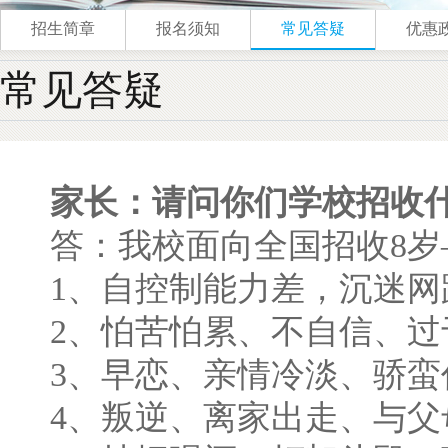
招生简章
报名须知
常见答疑
优惠
常见答疑
家长：请问你们学校招收
答：我校面向全国招收8岁
1、自控制能力差，沉迷网
2、怕苦怕累、不自信、
3、早恋、亲情冷淡、骄
4、叛逆、离家出走、与