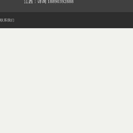
江西：详询 18890392888
联系我们