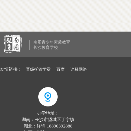
南图青少年素质教育
长沙教育学校
友情链接：
晋级托管学堂
百度
诠释网络
办学地址：
湖南：长沙市望城区丁字镇
湖北：详询 18890392888