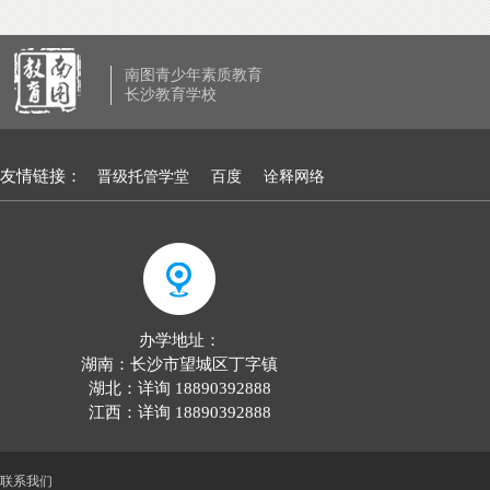
南图青少年素质教育
长沙教育学校
友情链接：
晋级托管学堂
百度
诠释网络
办学地址：
湖南：长沙市望城区丁字镇
湖北：详询 18890392888
江西：详询 18890392888
联系我们