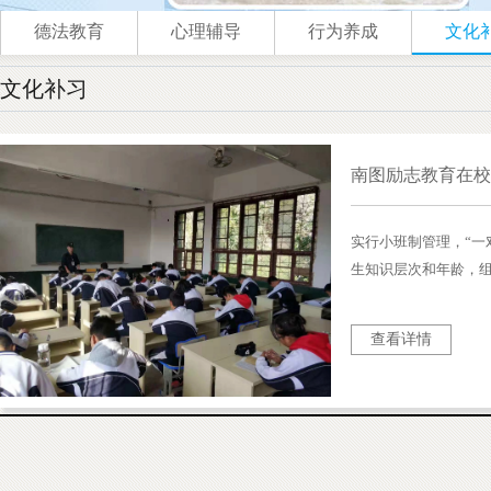
德法教育
心理辅导
行为养成
文化
文化补习
南图励志教育在
实行小班制管理，“一
生知识层次和年龄，组
为文化补习的管理单
机制，激发学生的学
查看详情
围。 心理疏导、文化