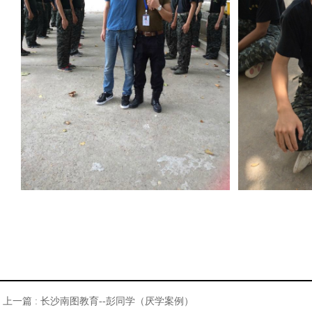
上一篇 :
长沙南图教育--彭同学（厌学案例）