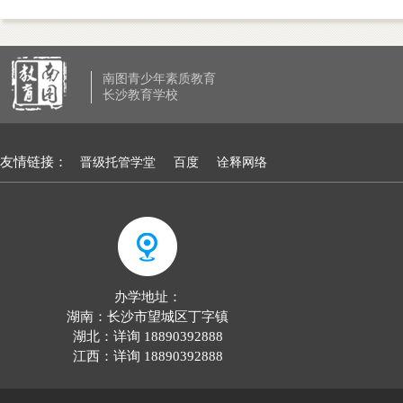
南图青少年素质教育
长沙教育学校
友情链接：
晋级托管学堂
百度
诠释网络
办学地址：
湖南：长沙市望城区丁字镇
湖北：详询 18890392888
江西：详询 18890392888